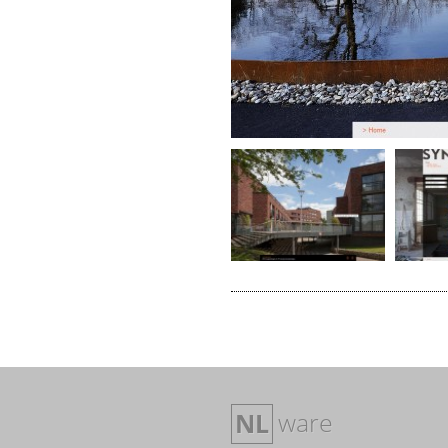
ware
NL