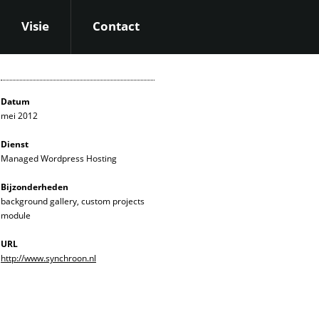
Visie
Contact
Datum
mei 2012
Dienst
Managed Wordpress Hosting
Bijzonderheden
background gallery, custom projects
module
URL
http://www.synchroon.nl