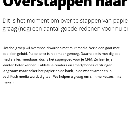
Overstappen naar 
Dit is het moment om over te stappen van papier
graag (nog) een aantal goede redenen voor nu e
Uw doelgroep wil overspoeld worden met multimedia. Verleiden gaat met
beeld en geluid. Platte tekst is niet meer genoeg. Daarnaast is met digitale
media alles
meetbaar
, dus is het supergoed voor je CRM. Zo leer je je
klanten beter kennen. Tablets, e-readers en smartphones verdringen
langzaam maar zeker het papier op de bank, in de wachtkamer en in
bed.
Push media
wordt digitaal. We helpen u graag om slimme keuzes in te
maken.