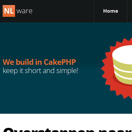
ware
NL
Home
We build in CakePHP
keep it short and simple!