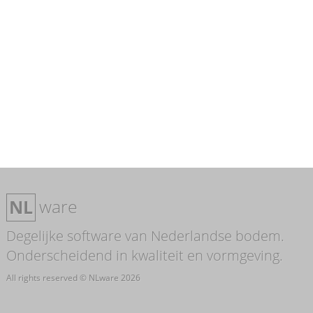
ware
NL
Degelijke software van Nederlandse bodem.
Onderscheidend in kwaliteit en vormgeving.
All rights reserved © NLware 2026