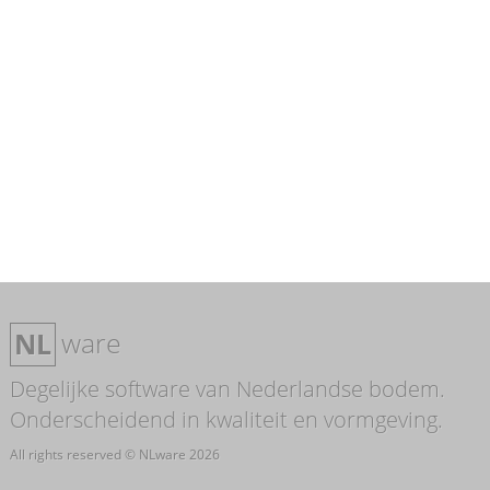
ware
NL
Degelijke software van Nederlandse bodem.
Onderscheidend in kwaliteit en vormgeving.
All rights reserved © NLware 2026