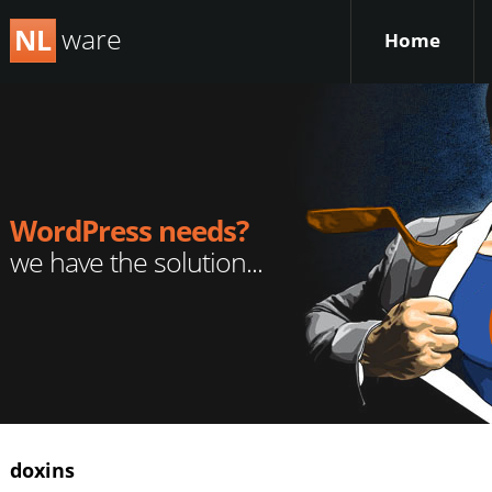
ware
NL
Home
WordPress needs?
we have the solution...
doxins