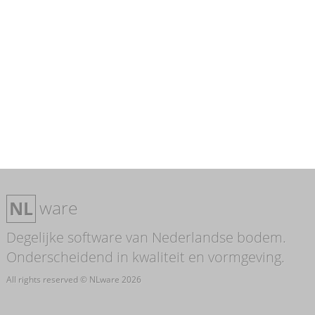
ware
NL
Degelijke software van Nederlandse bodem.
Onderscheidend in kwaliteit en vormgeving.
All rights reserved © NLware 2026