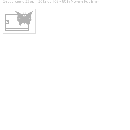
Gepubliceerd
23 april 2012
op
108 × 80
in
NLware Publisher