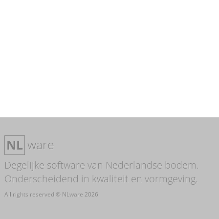
ware
NL
Degelijke software van Nederlandse bodem.
Onderscheidend in kwaliteit en vormgeving.
All rights reserved © NLware 2026